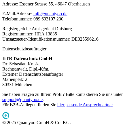
Adresse: Essener Strasse 55, 46047 Oberhausen
E-Mail-Adresse:
info@quantyoo.de
Telefonnummer: 089 693107 230
Registergericht: Amtsgericht Duisburg
Registernummer: HRA 13835
Umsatzsteuer-Identifikationsnummer: DE325596216
Datenschutzbeauftragter:
IITR Datenschutz GmbH
Dr. Sebastian Kraska
Rechtsanwalt, Dipl.-Kfm.
Externer Datenschutzbeauftragter
Marienplatz 2
80331 München
Sie haben Fragen zu Ihrem Profil? Bitte kontaktieren Sie uns unter
support@quantyoo.de
.
Für B2B-Anliegen finden Sie
hier passende Ansprechpartner
.
© 2025 Quantyoo GmbH & Co. KG.