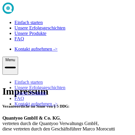
Einfach starten
Unsere Erfolgsgeschichten
Unsere Produkte
FAQ
Kontakt aufnehmen
->
Menu
Einfach starten
Unsere Erfolgsgeschichten
Impressum
Unsere Produkte
FAQ
Kontakt aufnehmen
->
Verantwortliche im Sinne von § 5 DDG:
Quantyoo GmbH & Co. KG
,
vertreten durch die Quantyoo Verwaltungs GmbH,
diese vertreten durch den Geschäftsführer Marco Morocutti